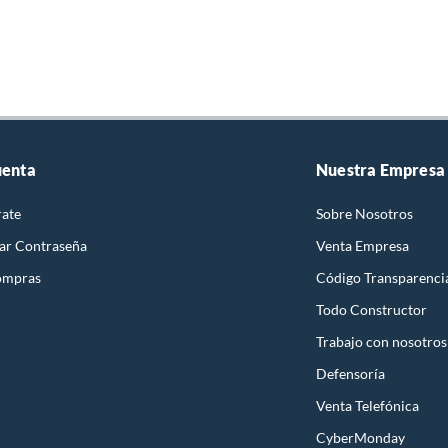
uenta
Nuestra Empresa
rate
Sobre Nosotros
ar Contraseña
Venta Empresa
ompras
Código Transparenci
Todo Constructor
Trabajo con nosotros
Defensoría
Venta Telefónica
CyberMonday