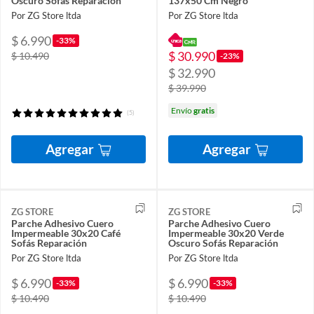
Oscuro Sofás Reparación
137x50 Cm Negro
Por ZG Store ltda
Por ZG Store ltda
$ 6.990
-33%
$ 30.990
$ 10.490
-23%
$ 32.990
$ 39.990
Envío
gratis
(5)
Agregar
Agregar
ZG STORE
ZG STORE
Parche Adhesivo Cuero
Parche Adhesivo Cuero
Impermeable 30x20 Café
Impermeable 30x20 Verde
Sofás Reparación
Oscuro Sofás Reparación
Por ZG Store ltda
Por ZG Store ltda
$ 6.990
$ 6.990
-33%
-33%
$ 10.490
$ 10.490