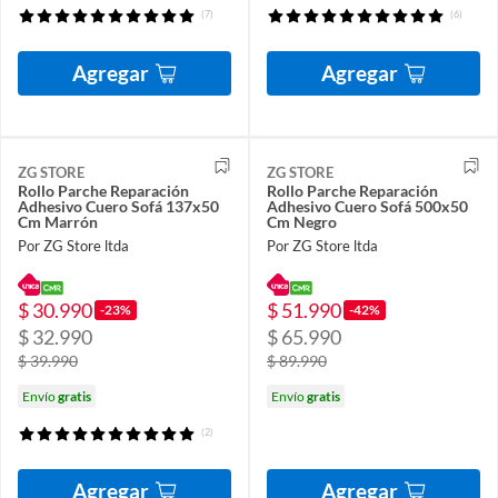
(7)
(6)
Agregar
Agregar
ZG STORE
ZG STORE
Rollo Parche Reparación
Rollo Parche Reparación
Adhesivo Cuero Sofá 137x50
Adhesivo Cuero Sofá 500x50
Cm Marrón
Cm Negro
Por ZG Store ltda
Por ZG Store ltda
$ 30.990
$ 51.990
-23%
-42%
$ 32.990
$ 65.990
$ 39.990
$ 89.990
Envío
gratis
Envío
gratis
(2)
Agregar
Agregar