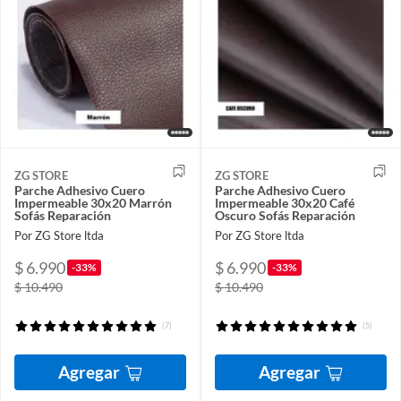
ZG STORE
ZG STORE
Parche Adhesivo Cuero
Parche Adhesivo Cuero
Impermeable 30x20 Marrón
Impermeable 30x20 Café
Sofás Reparación
Oscuro Sofás Reparación
Por ZG Store ltda
Por ZG Store ltda
$ 6.990
$ 6.990
-33%
-33%
$ 10.490
$ 10.490
(7)
(5)
Agregar
Agregar