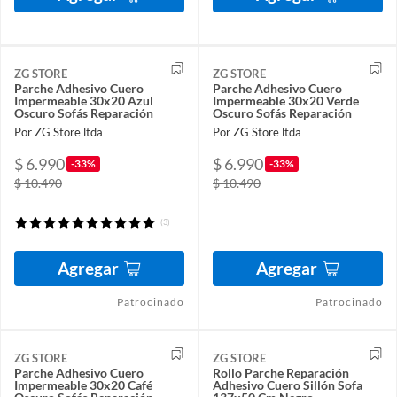
ZG STORE
ZG STORE
Parche Adhesivo Cuero
Parche Adhesivo Cuero
Impermeable 30x20 Azul
Impermeable 30x20 Verde
Oscuro Sofás Reparación
Oscuro Sofás Reparación
Por ZG Store ltda
Por ZG Store ltda
$ 6.990
$ 6.990
-33%
-33%
$ 10.490
$ 10.490
(3)
Agregar
Agregar
Patrocinado
Patrocinado
ZG STORE
ZG STORE
Parche Adhesivo Cuero
Rollo Parche Reparación
Impermeable 30x20 Café
Adhesivo Cuero Sillón Sofa