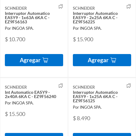
SCHNEIDER
SCHNEIDER
Interruptor Automatico
Interruptor Automatico
EASY9 - 1x63A 6KA C -
EASY9 - 2x25A 6KA C -
EZ9F56163
EZ9F56225
Por INGOA SPA.
Por INGOA SPA.
$ 10.700
$ 15.900
Agregar
Agregar
SCHNEIDER
SCHNEIDER
Int Automatico EASY9 -
Interruptor Automatico
2x40A 6KA C - EZ9F56240
EASY9 - 1x25A 6KA C -
EZ9F56125
Por INGOA SPA.
Por INGOA SPA.
$ 15.500
$ 8.490