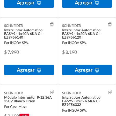
Agregar
Agregar
SCHNEIDER
SCHNEIDER
Interruptor Automatico
Interruptor Automatico
EASY9 - 1x40A 6KA C -
EASY9 - 1x20A 6KA C -
EZ9F56140
EZ9F56120
Por INGOA SPA.
Por INGOA SPA.
$ 7.990
$ 8.190
Agregar
Agregar
SCHNEIDER
SCHNEIDER
Módulo Interruptor 9-12 16A
Interruptor Automatico
250V Blanco Orion
EASY9 - 3x32A 6KA C -
EZ9F56332
Por Casa Musa
Por INGOA SPA.
$ 3.690
-20%