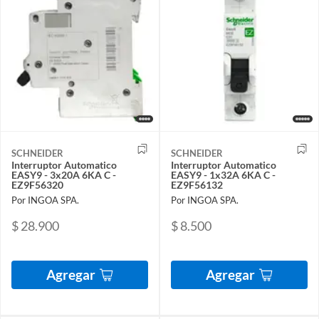
SCHNEIDER
SCHNEIDER
Interruptor Automatico
Interruptor Automatico
EASY9 - 3x20A 6KA C -
EASY9 - 1x32A 6KA C -
EZ9F56320
EZ9F56132
Por INGOA SPA.
Por INGOA SPA.
$ 28.900
$ 8.500
Agregar
Agregar