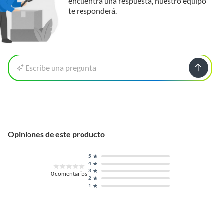
encuentra una respuesta, nuestro equipo
te responderá.
Escribe una pregunta
Opiniones de este producto
5
4
3
0
comentarios
2
1