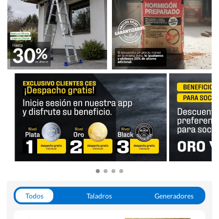
Todos
Taladros
Generadores
Escaleras
Soldadoras