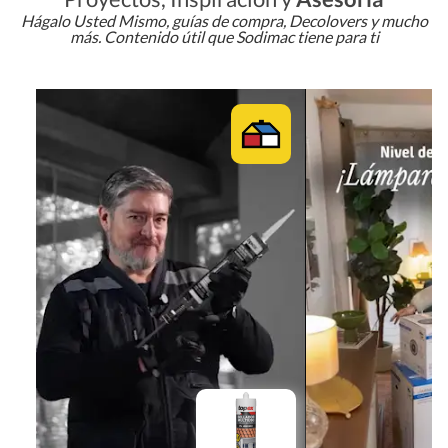
Hágalo Usted Mismo, guías de compra, Decolovers y mucho
más. Contenido útil que Sodimac tiene para ti