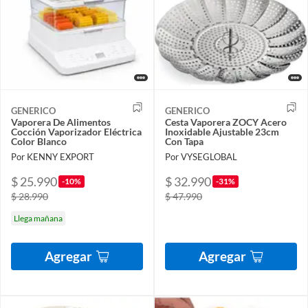
GENERICO
GENERICO
Vaporera De Alimentos
Cesta Vaporera ZOCY Acero
Cocción Vaporizador Eléctrica
Inoxidable Ajustable 23cm
Color Blanco
Con Tapa
Por KENNY EXPORT
Por VYSEGLOBAL
$ 25.990
$ 32.990
-10%
-31%
$ 28.990
$ 47.990
Llega mañana
Agregar
Agregar