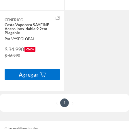
GENERICO
Cesta Vaporera SAYFINE
Acero Inoxidable 9.2cm
Plegable
Por VYSEGLOBAL
$ 34.990
-26%
$ 46.990
Agregar
1
Ollas multifuncionales