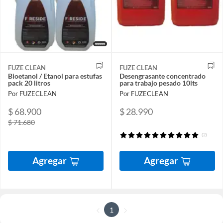
FUZE CLEAN
FUZE CLEAN
Bioetanol / Etanol para estufas
Desengrasante concentrado
pack 20 litros
para trabajo pesado 10lts
Por FUZECLEAN
Por FUZECLEAN
$ 68.900
$ 28.990
$ 71.680
(2)
Agregar
Agregar
1