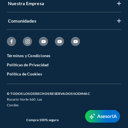
Sodimac. Encuentra todo lo necesario para tus proyectos de renovación y
Nuestra Empresa
decoración. ¡Visítanos y haz tus ideas realidad!
Comunidades
Términos y Condiciones
Políticas de Privacidad
Política de Cookies
© TODOS LOS DERECHOS RESERVADOS SODIMAC
Rosario Norte 660. Las
Condes
AsesorIA
Compra 100% segura