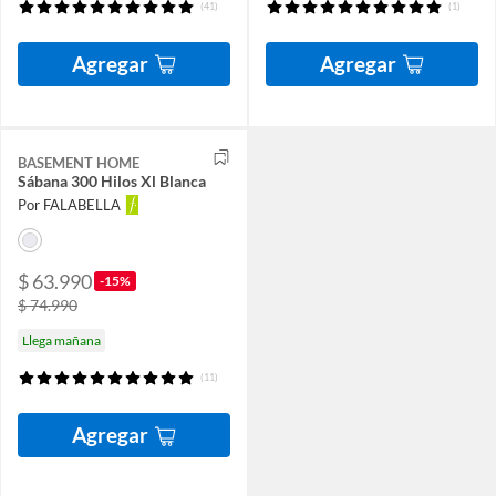
(41)
(1)
Agregar
Agregar
BASEMENT HOME
Sábana 300 Hilos Xl Blanca
Por FALABELLA
$ 63.990
-15%
$ 74.990
Llega mañana
(11)
Agregar