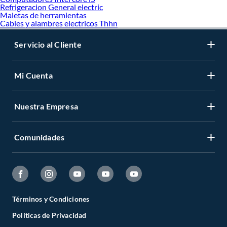
Refrigeracion General electric
Maletas de herramientas
Cables y alambres electricos Thhn
Servicio al Cliente
Mi Cuenta
Nuestra Empresa
Comunidades
Términos y Condiciones
Políticas de Privacidad