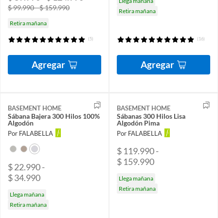
Llega mañana
$ 99.990 - $ 159.990
Retira mañana
Retira mañana
(5)
(16)
Agregar
Agregar
BASEMENT HOME
BASEMENT HOME
Sábana Bajera 300 Hilos 100%
Sábanas 300 Hilos Lisa
Algodón
Algodón Pima
Por FALABELLA
Por FALABELLA
$ 119.990 -
$ 159.990
$ 22.990 -
$ 34.990
Llega mañana
Retira mañana
Llega mañana
Retira mañana