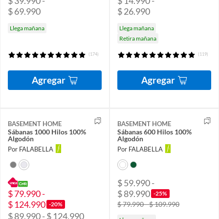
$ 39.990 -
$ 14.990 -
$ 69.990
$ 26.990
Llega mañana
Llega mañana
Retira mañana
(174)
(119)
Agregar
Agregar
BASEMENT HOME
BASEMENT HOME
Sábanas 1000 Hilos 100%
Sábanas 600 Hilos 100%
Algodón
Algodón
Por FALABELLA
Por FALABELLA
$ 59.990 -
$ 79.990 -
$ 89.990
-25%
$ 124.990
$ 79.990 - $ 109.990
-20%
$ 89.990 - $ 124.990