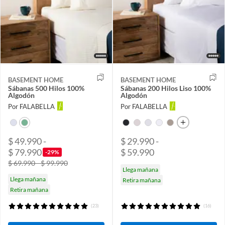
BASEMENT HOME
BASEMENT HOME
Sábanas 500 Hilos 100%
Sábanas 200 Hilos Liso 100%
Algodón
Algodón
Por FALABELLA
Por FALABELLA
$ 49.990 -
$ 29.990 -
$ 79.990
$ 59.990
-29%
$ 69.990 - $ 99.990
Llega mañana
Llega mañana
Retira mañana
Retira mañana
(23)
(16)