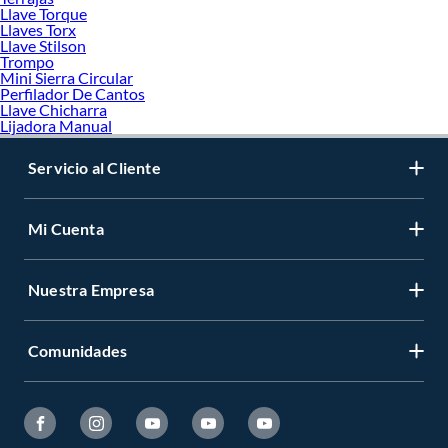
Llave Torque
Llaves Torx
Llave Stilson
Trompo
Mini Sierra Circular
Perfilador De Cantos
Llave Chicharra
Lijadora Manual
Servicio al Cliente
Mi Cuenta
Nuestra Empresa
Comunidades