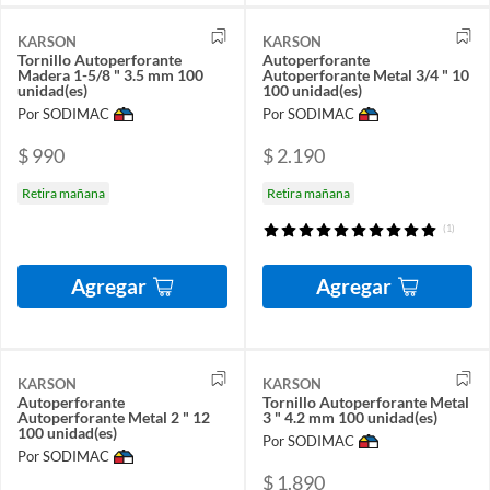
KARSON
KARSON
Tornillo Autoperforante
Autoperforante
Madera 1-5/8 " 3.5 mm 100
Autoperforante Metal 3/4 " 10
unidad(es)
100 unidad(es)
Por SODIMAC
Por SODIMAC
$ 990
$ 2.190
Retira mañana
Retira mañana
(1)
Agregar
Agregar
KARSON
KARSON
Autoperforante
Tornillo Autoperforante Metal
Autoperforante Metal 2 " 12
3 " 4.2 mm 100 unidad(es)
100 unidad(es)
Por SODIMAC
Por SODIMAC
$ 1.890