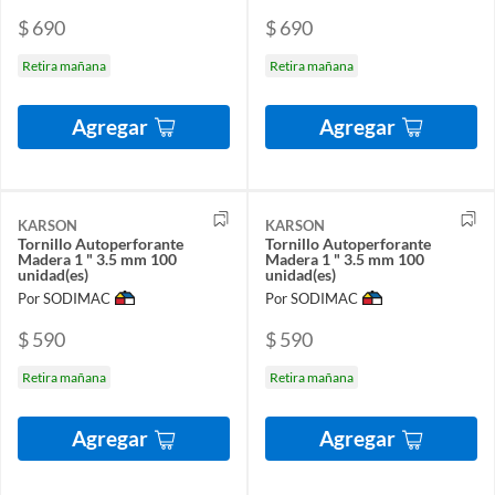
$ 690
$ 690
Retira mañana
Retira mañana
Agregar
Agregar
KARSON
KARSON
Tornillo Autoperforante
Tornillo Autoperforante
Madera 1 " 3.5 mm 100
Madera 1 " 3.5 mm 100
unidad(es)
unidad(es)
Por SODIMAC
Por SODIMAC
$ 590
$ 590
Retira mañana
Retira mañana
Agregar
Agregar