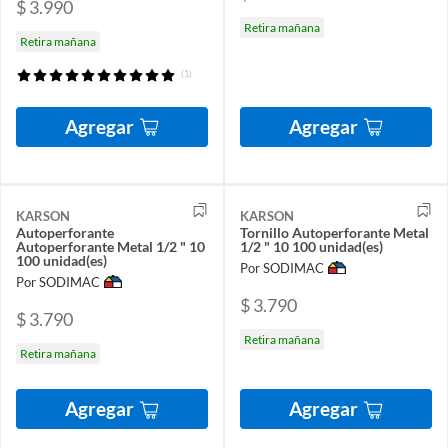
$ 3.990
Retira mañana
Retira mañana
(1)
Agregar
Agregar
KARSON
KARSON
Autoperforante
Tornillo Autoperforante Metal
Autoperforante Metal 1/2 " 10
1/2 " 10 100 unidad(es)
100 unidad(es)
Por SODIMAC
Por SODIMAC
$ 3.790
$ 3.790
Retira mañana
Retira mañana
Agregar
Agregar