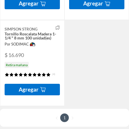
Agregar
Agregar
SIMPSON STRONG
Tornillo Roscalata Madera 1-
1/4 " 8 mm 100 unidad(es)
Por SODIMAC
$ 16.690
Retira mañana
(4)
Agregar
1