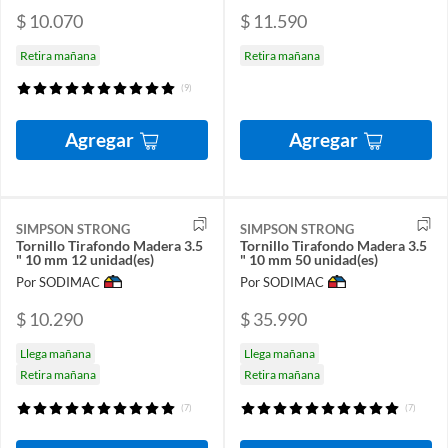
$ 10.070
$ 11.590
Retira mañana
Retira mañana
(9)
Agregar
Agregar
SIMPSON STRONG
SIMPSON STRONG
Tornillo Tirafondo Madera 3.5
Tornillo Tirafondo Madera 3.5
" 10 mm 12 unidad(es)
" 10 mm 50 unidad(es)
Por SODIMAC
Por SODIMAC
$ 10.290
$ 35.990
Llega mañana
Llega mañana
Retira mañana
Retira mañana
(7)
(7)