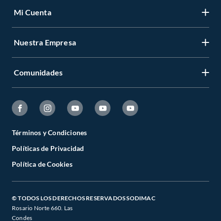
Mi Cuenta
Nuestra Empresa
Comunidades
Términos y Condiciones
Políticas de Privacidad
Política de Cookies
© TODOS LOS DERECHOS RESERVADOS SODIMAC
Rosario Norte 660. Las
Condes