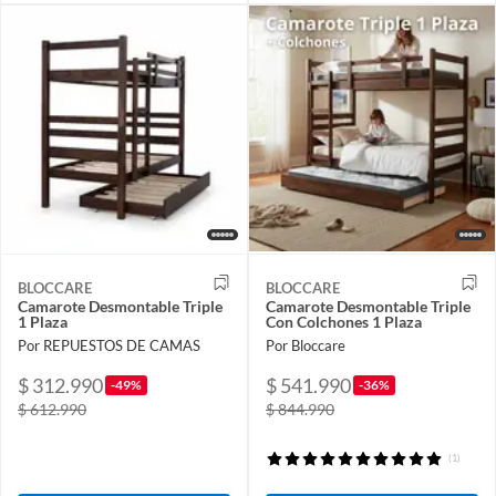
BLOCCARE
BLOCCARE
Camarote Desmontable Triple
Camarote Desmontable Triple
1 Plaza
Con Colchones 1 Plaza
Por REPUESTOS DE CAMAS
Por Bloccare
$ 312.990
$ 541.990
-49%
-36%
$ 612.990
$ 844.990
(1)