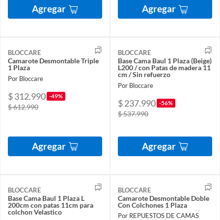
Agregar
Agregar
BLOCCARE
BLOCCARE
Camarote Desmontable Triple
Base Cama Baul 1 Plaza (Beige)
1 Plaza
L200 / con Patas de madera 11
cm / Sin refuerzo
Por Bloccare
Por Bloccare
$ 312.990
-49%
$ 237.990
-56%
$ 612.990
$ 537.990
Agregar
Agregar
BLOCCARE
BLOCCARE
Base Cama Baul 1 Plaza L
Camarote Desmontable Doble
200cm con patas 11cm para
Con Colchones 1 Plaza
colchon Velastico
Por REPUESTOS DE CAMAS