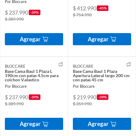
Por Bloccare
$ 412.990
-45%
$ 237.990
-39%
$ 754.990
$ 389.990
Agregar
Agregar
BLOCCARE
BLOCCARE
Base Cama Baul 1 Plaza L
Base Cama Baul 1 Plaza
190cm con patas 4.5cm para
Apertura Lateral largo 200 cm
colchon V.elastico
con patas 45 cm
Por Bloccare
Por Bloccare
$ 237.990
$ 219.990
-39%
-39%
$ 389.990
$ 359.990
Agregar
Agregar