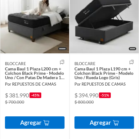
BLOCCARE
BLOCCARE
Cama Baul 1 Plaza L200 cm +
Cama Baul 1 Plaza L190 cm +
Colchon Black Prime - Modelo
Colchon Black Prime - Modelo
Uno / Con Patas De Madera 11
Uno / Rueda Logo (Gris)
cm
Por REPUESTOS DE CAMAS
Por REPUESTOS DE CAMAS
$ 381.990
$ 394.990
-45%
-51%
$ 700.000
$ 800.000
Agregar
Agregar