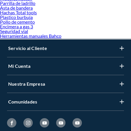
Parrilla de ladrillo
Asta de bandera
Hachas Total tools
Plastico burbuja
Pollo de cemento
Encimera a gas 3
Seguridad vial
Herramientas manuales Bahco
Servicio al Cliente
Mi Cuenta
Nuestra Empresa
Comunidades