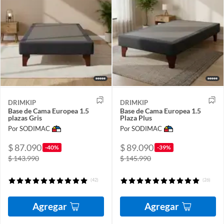
DRIMKIP
DRIMKIP
Base de Cama Europea 1.5
Base de Cama Europea 1.5
plazas Gris
Plaza Plus
Por SODIMAC
Por SODIMAC
$ 87.090
$ 89.090
-40%
-39%
$ 143.990
$ 145.990
(42)
(26)
Agregar
Agregar