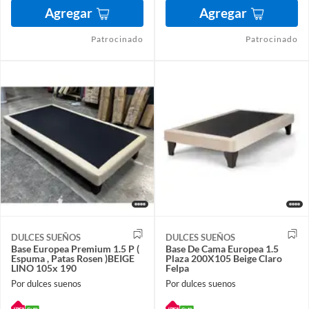
Agregar
Agregar
Patrocinado
Patrocinado
DULCES SUEÑOS
DULCES SUEÑOS
Base Europea Premium 1.5 P (
Base De Cama Europea 1.5
Espuma , Patas Rosen )BEIGE
Plaza 200X105 Beige Claro
LINO 105x 190
Felpa
Por dulces suenos
Por dulces suenos