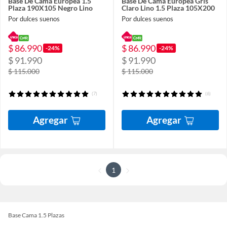
Base De Cama Europea 1.5
Base De Cama Europea Gris
Plaza 190X105 Negro Lino
Claro Lino 1.5 Plaza 105X200
Por dulces suenos
Por dulces suenos
$ 86.990
$ 86.990
-24%
-24%
$ 91.990
$ 91.990
$ 115.000
$ 115.000
(7)
(6)
Agregar
Agregar
1
Base Cama 1.5 Plazas