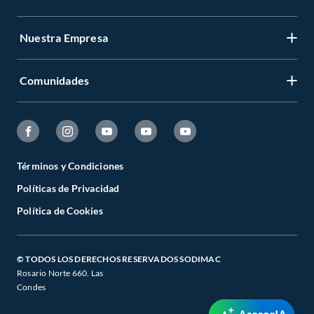
Nuestra Empresa
Comunidades
Términos y Condiciones
Políticas de Privacidad
Política de Cookies
© TODOS LOS DERECHOS RESERVADOS SODIMAC
Rosario Norte 660. Las
Condes