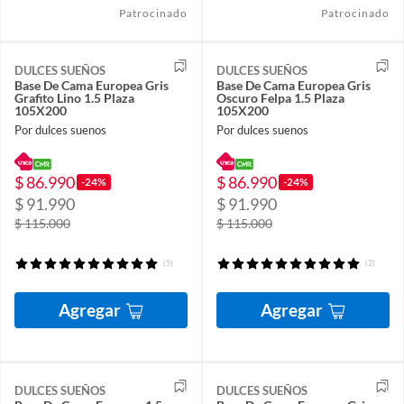
Patrocinado
Patrocinado
DULCES SUEÑOS
DULCES SUEÑOS
Base De Cama Europea Gris
Base De Cama Europea Gris
Grafito Lino 1.5 Plaza
Oscuro Felpa 1.5 Plaza
105X200
105X200
Por dulces suenos
Por dulces suenos
$ 86.990
$ 86.990
-24%
-24%
$ 91.990
$ 91.990
$ 115.000
$ 115.000
(5)
(2)
Agregar
Agregar
DULCES SUEÑOS
DULCES SUEÑOS