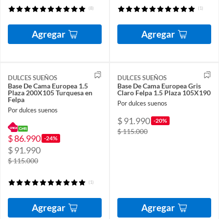
(8)
(1)
Agregar
Agregar
DULCES SUEÑOS
DULCES SUEÑOS
Base De Cama Europea 1.5
Base De Cama Europea Gris
Plaza 200X105 Turquesa en
Claro Felpa 1.5 Plaza 105X190
Felpa
Por dulces suenos
Por dulces suenos
$ 91.990
-20%
$ 115.000
$ 86.990
-24%
$ 91.990
$ 115.000
(1)
Agregar
Agregar