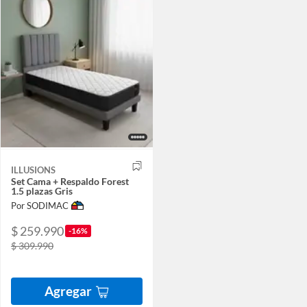
ILLUSIONS
Set Cama + Respaldo Forest
1.5 plazas Gris
Por SODIMAC
$ 259.990
-16%
$ 309.990
Agregar