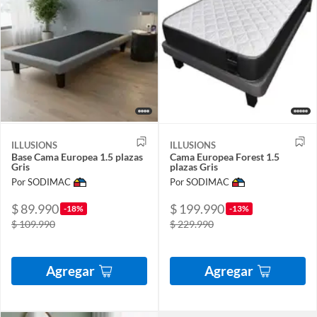
ILLUSIONS
ILLUSIONS
Base Cama Europea 1.5 plazas
Cama Europea Forest 1.5
Gris
plazas Gris
Por SODIMAC
Por SODIMAC
$ 89.990
$ 199.990
-18%
-13%
$ 109.990
$ 229.990
Agregar
Agregar