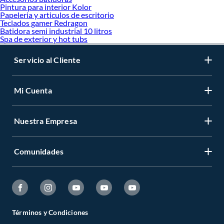
Pintura para interior Kolor
Papeleria y articulos de escritorio
Teclados gamer Redragon
Batidora semi industrial 10 litros
Spa de exterior y hot tubs
Servicio al Cliente
Mi Cuenta
Nuestra Empresa
Comunidades
Términos y Condiciones