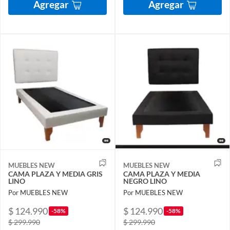
Agregar
Agregar
MUEBLES NEW
MUEBLES NEW
CAMA PLAZA Y MEDIA GRIS
CAMA PLAZA Y MEDIA
LINO
NEGRO LINO
Por MUEBLES NEW
Por MUEBLES NEW
$ 124.990
$ 124.990
-58%
-58%
$ 299.990
$ 299.990