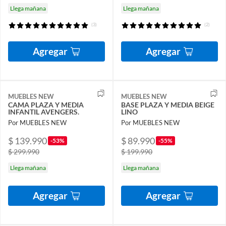
Llega mañana
Llega mañana
(3)
(2)
Agregar
Agregar
MUEBLES NEW
MUEBLES NEW
CAMA PLAZA Y MEDIA
BASE PLAZA Y MEDIA BEIGE
INFANTIL AVENGERS.
LINO
Por MUEBLES NEW
Por MUEBLES NEW
$ 139.990
$ 89.990
-53%
-55%
$ 299.990
$ 199.990
Llega mañana
Llega mañana
Agregar
Agregar