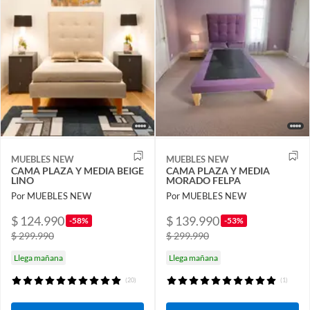
MUEBLES NEW
MUEBLES NEW
CAMA PLAZA Y MEDIA BEIGE
CAMA PLAZA Y MEDIA
LINO
MORADO FELPA
Por MUEBLES NEW
Por MUEBLES NEW
$ 124.990
$ 139.990
-58%
-53%
$ 299.990
$ 299.990
Llega mañana
Llega mañana
(20)
(1)