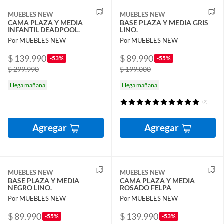
MUEBLES NEW
MUEBLES NEW
CAMA PLAZA Y MEDIA
BASE PLAZA Y MEDIA GRIS
INFANTIL DEADPOOL.
LINO.
Por MUEBLES NEW
Por MUEBLES NEW
$ 139.990
$ 89.990
-53%
-55%
$ 299.990
$ 199.000
Llega mañana
Llega mañana
(2)
Agregar
Agregar
MUEBLES NEW
MUEBLES NEW
BASE PLAZA Y MEDIA
CAMA PLAZA Y MEDIA
NEGRO LINO.
ROSADO FELPA
Por MUEBLES NEW
Por MUEBLES NEW
$ 89.990
$ 139.990
-55%
-53%