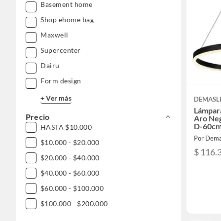
Basement home
Shop ehome bag
Maxwell
Supercenter
Dairu
Form design
+ Ver más
DEMASL
Lámpar
Precio
Aro Neg
D-60cm
HASTA $10.000
Por Dema
$10.000 - $20.000
$ 116.
$20.000 - $40.000
$40.000 - $60.000
$60.000 - $100.000
$100.000 - $200.000