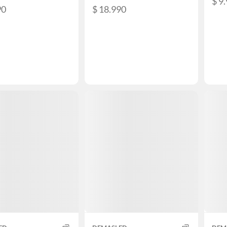
$ 9
90
$ 18.990