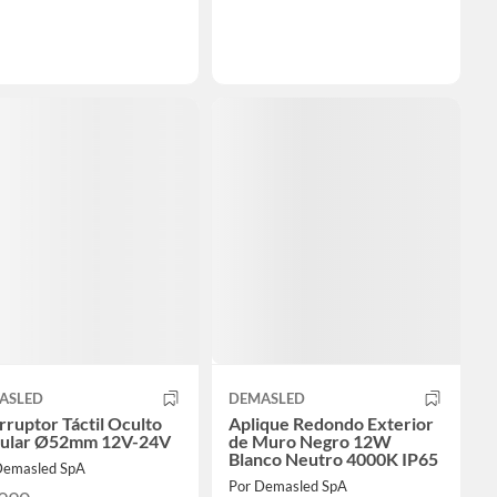
ASLED
DEMASLED
rruptor Táctil Oculto
Aplique Redondo Exterior
cular Ø52mm 12V-24V
de Muro Negro 12W
Blanco Neutro 4000K IP65
Demasled SpA
Por Demasled SpA