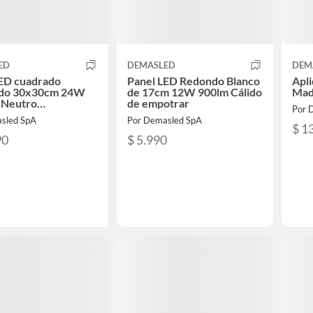
ED
DEMASLED
DEM
LED cuadrado
Panel LED Redondo Blanco
Apl
ado 30x30cm 24W
de 17cm 12W 900lm Cálido
Mad
 Neutro
de empotrar
Por 
uesto
sled SpA
Por Demasled SpA
$ 1
90
$ 5.990