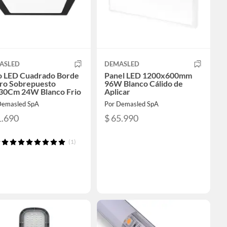
ASLED
DEMASLED
o LED Cuadrado Borde
Panel LED 1200x600mm
ro Sobrepuesto
96W Blanco Cálido de
30Cm 24W Blanco Frio
Aplicar
Demasled SpA
Por Demasled SpA
1.690
$ 65.990
(1)