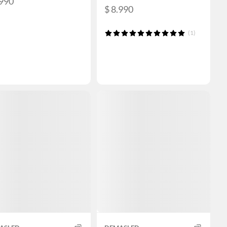
.990
$ 8.990
(1)