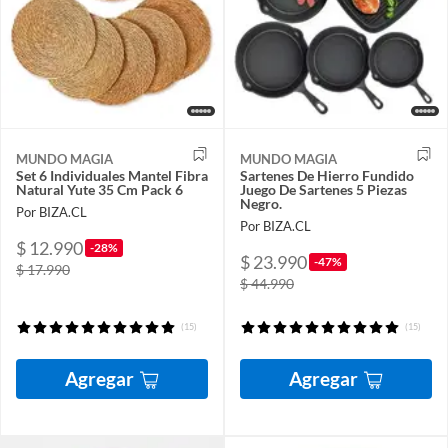
MUNDO MAGIA
MUNDO MAGIA
Set 6 Individuales Mantel Fibra
Sartenes De Hierro Fundido
Natural Yute 35 Cm Pack 6
Juego De Sartenes 5 Piezas
Negro.
Por BIZA.CL
Por BIZA.CL
$ 12.990
-28%
$ 23.990
-47%
$ 17.990
$ 44.990
(15)
(15)
Agregar
Agregar