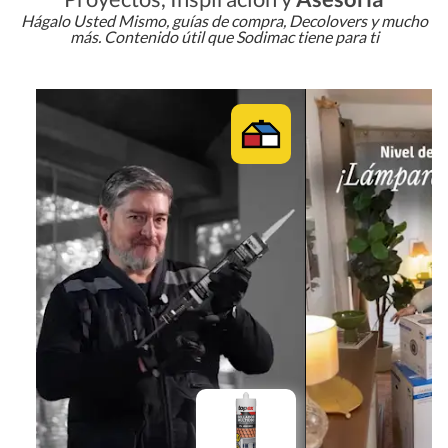
Hágalo Usted Mismo, guías de compra, Decolovers y mucho
más. Contenido útil que Sodimac tiene para ti