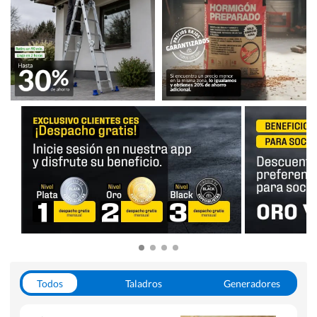
Todos
Taladros
Generadores
Escaleras
Soldadoras