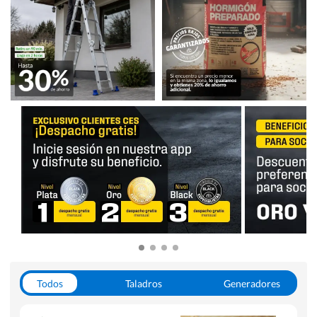
Todos
Taladros
Generadores
Escaleras
Soldadoras