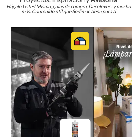
Hágalo Usted Mismo, guías de compra, Decolovers y mucho
más. Contenido útil que Sodimac tiene para ti