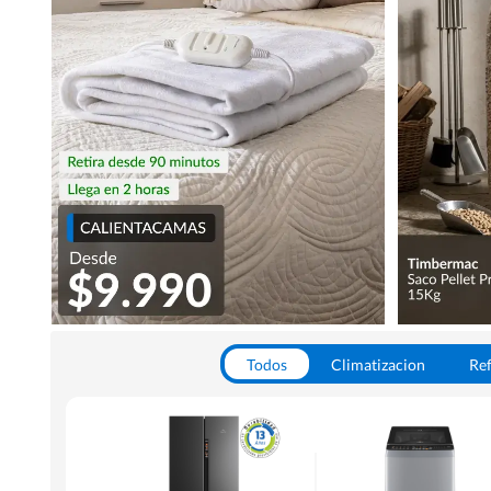
Todos
Climatizacion
Ref