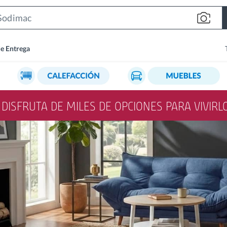
Search
Bar
de Entrega
Y DISFRUTA DE MILES DE OPCIONES PARA VIVIR