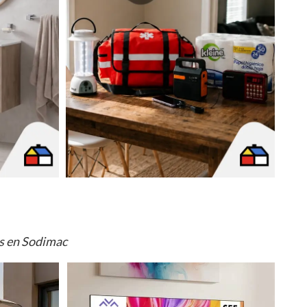
os en Sodimac