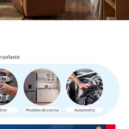
e soñaste.
dros
Muebles de cocina
Automotriz