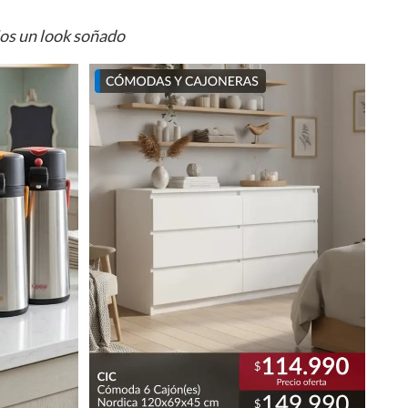
ios un look soñado