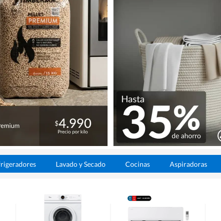
rigeradores
Lavado y Secado
Cocinas
Aspiradoras