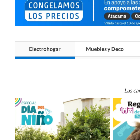
Electrohogar
Muebles y Deco
Las ca