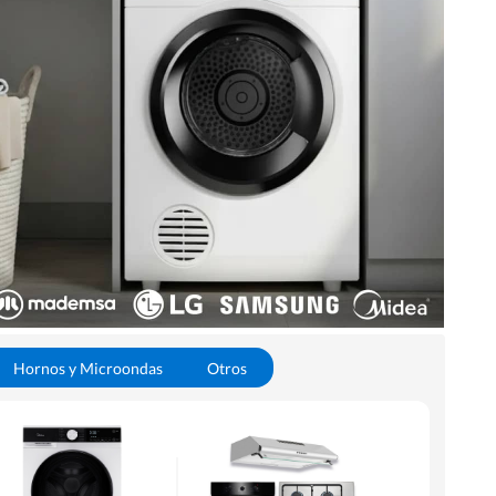
Hornos y Microondas
Otros