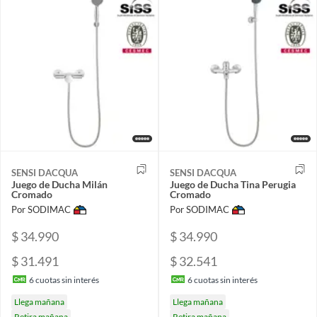
SENSI DACQUA
SENSI DACQUA
Juego de Ducha Milán
Juego de Ducha Tina Perugia
Cromado
Cromado
Por SODIMAC
Por SODIMAC
$ 34.990
$ 34.990
$ 31.491
$ 32.541
6
cuotas sin interés
6
cuotas sin interés
Llega mañana
Llega mañana
Retira mañana
Retira mañana