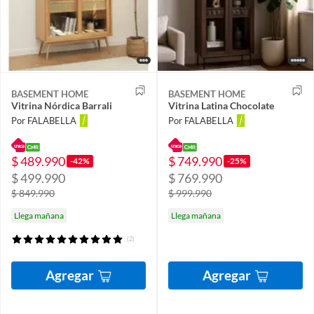
BASEMENT HOME
BASEMENT HOME
Vitrina Nórdica Barrali
Vitrina Latina Chocolate
Por FALABELLA
Por FALABELLA
$ 489.990
$ 749.990
-42%
-25%
$ 499.990
$ 769.990
$ 849.990
$ 999.990
Llega mañana
Llega mañana
(2)
Agregar
Agregar