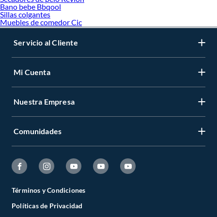
Bano bebe Bbqool
Sillas colgantes
Muebles de comedor Cic
Servicio al Cliente
Mi Cuenta
Nuestra Empresa
Comunidades
Términos y Condiciones
Políticas de Privacidad