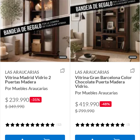
LAS ARAUCARIAS
LAS ARAUCARIAS
Vitrina Madrid Vidrio 2
Vitrina Gran Barcelona Color
Puertas Madera
Chocolate Puerta Madera
Vidrio.
Por Muebles Araucarias
Por Muebles Araucarias
$ 239.990
-31%
$ 419.990
-48%
$ 349.990
$ 799.990
(12)
(3)