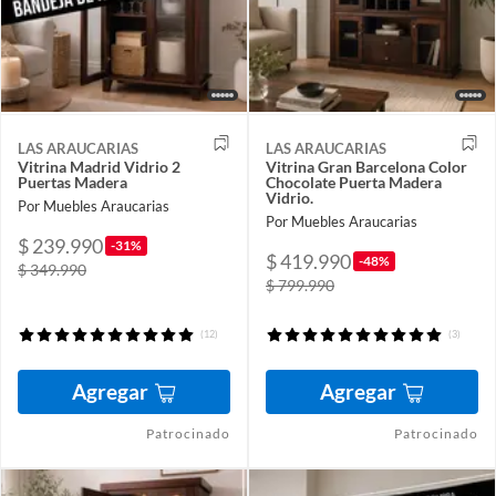
LAS ARAUCARIAS
LAS ARAUCARIAS
Vitrina Madrid Vidrio 2
Vitrina Gran Barcelona Color
Puertas Madera
Chocolate Puerta Madera
Vidrio.
Por Muebles Araucarias
Por Muebles Araucarias
$ 239.990
-31%
$ 419.990
-48%
$ 349.990
$ 799.990
(12)
(3)
Agregar
Agregar
Patrocinado
Patrocinado