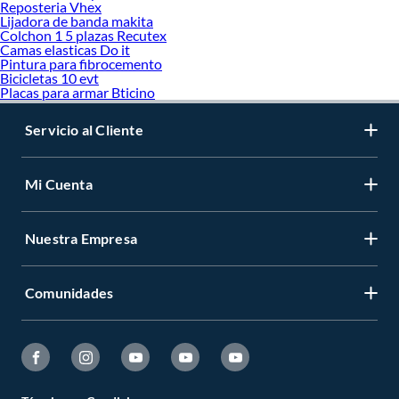
Reposteria Vhex
Lijadora de banda makita
Colchon 1 5 plazas Recutex
Camas elasticas Do it
Pintura para fibrocemento
Bicicletas 10 evt
Placas para armar Bticino
Servicio al Cliente
Mi Cuenta
Nuestra Empresa
Comunidades