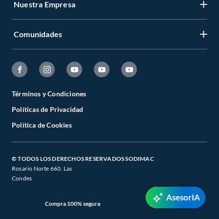
Nuestra Empresa
Comunidades
Términos y Condiciones
Políticas de Privacidad
Política de Cookies
© TODOS LOS DERECHOS RESERVADOS SODIMAC
Rosario Norte 660. Las
Condes
AsesorIA
Compra 100% segura