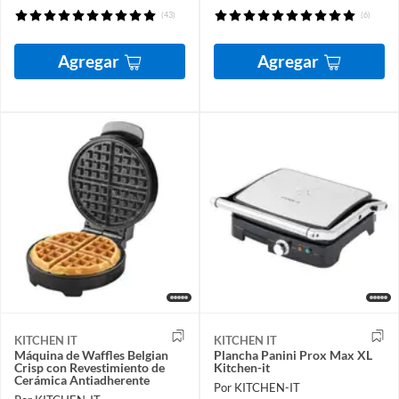
(43)
(6)
Agregar
Agregar
KITCHEN IT
KITCHEN IT
Máquina de Waffles Belgian
Plancha Panini Prox Max XL
Crisp con Revestimiento de
Kitchen-it
Cerámica Antiadherente
Por KITCHEN-IT