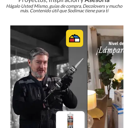
Hágalo Usted Mismo, guías de compra, Decolovers y mucho
más. Contenido útil que Sodimac tiene para ti