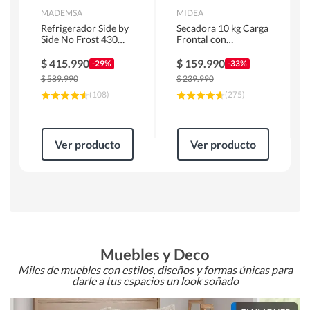
MADEMSA
MIDEA
Refrigerador Side by
Secadora 10 kg Carga
Side No Frost 430
Frontal con
Litros Negro
Evacuación Blanco
MAS430B
MD100A100/W2
$
415.990
$
159.990
-29%
-33%
$
589.990
$
239.990
(
108
)
(
275
)
Ver producto
Ver producto
Muebles y Deco
Miles de muebles con estilos, diseños y formas únicas para
darle a tus espacios un look soñado