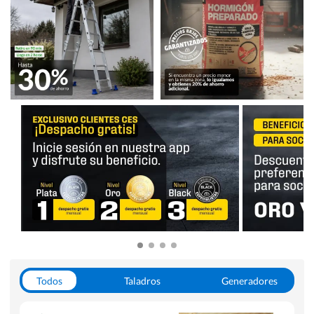
Todos
Taladros
Generadores
Escaleras
Soldadoras