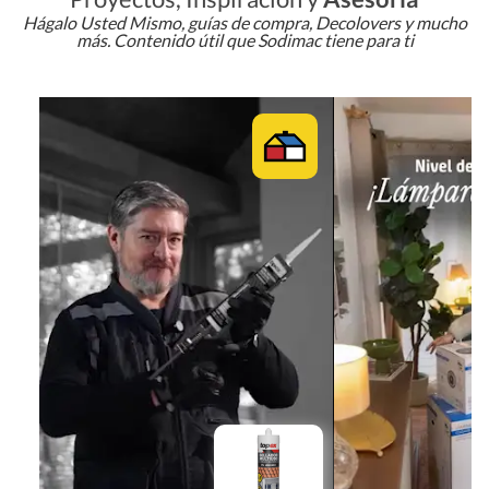
Hágalo Usted Mismo, guías de compra, Decolovers y mucho
más. Contenido útil que Sodimac tiene para ti