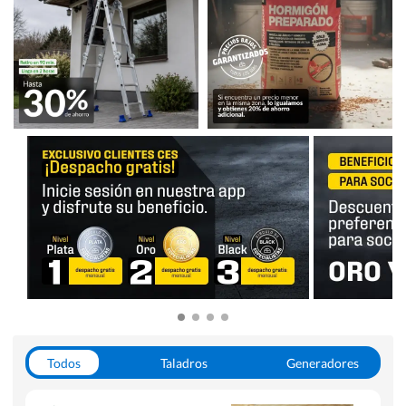
Todos
Taladros
Generadores
Escaleras
Soldadoras