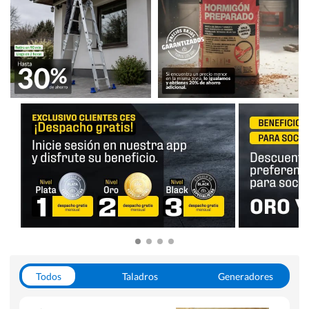
Todos
Taladros
Generadores
Escaleras
Soldadoras