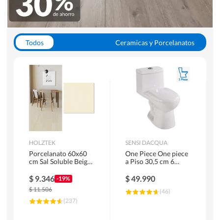
Todos
Ceramicas y Porcelanatos
Calefont y Termos
Pisos Vinilicos
WC y Sanitarios
Pisos Flotantes y Laminados
Pinturas
Duchas y Mamparas
HOLZTEK
SENSI DACQUA
Porcelanato 60x60
One Piece One piece
cm Sal Soluble Beige
a Piso 30,5 cm 6
1.44 m2
Litros Riva Blanco
$
9.346
$
49.990
-19%
$
11.506
(
46
)
(
237
)