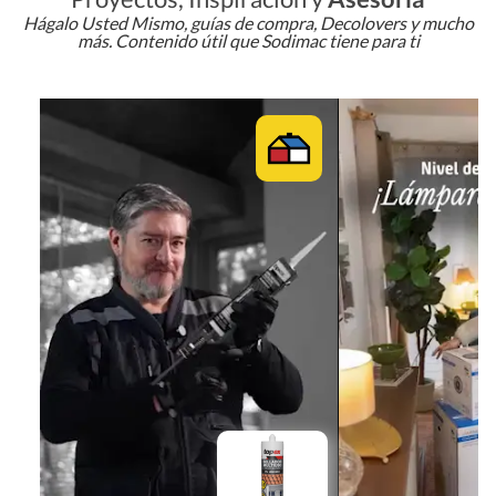
Hágalo Usted Mismo, guías de compra, Decolovers y mucho
más. Contenido útil que Sodimac tiene para ti