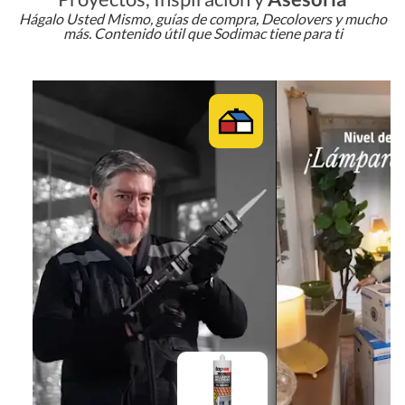
Hágalo Usted Mismo, guías de compra, Decolovers y mucho
más. Contenido útil que Sodimac tiene para ti