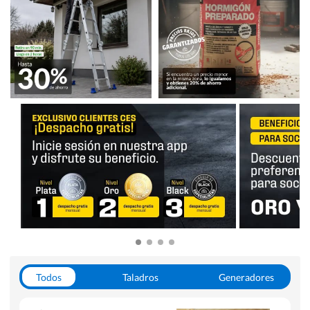
Todos
Taladros
Generadores
Escaleras
Soldadoras