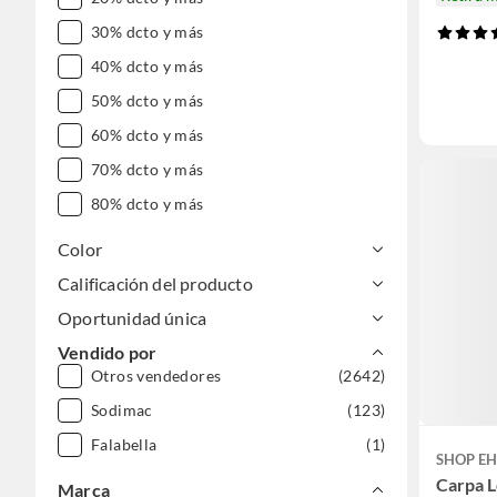
30% dcto y más
40% dcto y más
50% dcto y más
60% dcto y más
70% dcto y más
80% dcto y más
Color
Calificación del producto
Oportunidad única
Vendido por
Otros vendedores
(2642)
Sodimac
(123)
Falabella
(1)
SHOP E
Carpa 
Marca