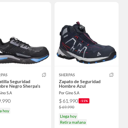
RPAS
SHERPAS
tilla Seguridad
Zapato de Seguridad
bre Negro Sherpa's
Hombre Azul
ino S.A
Por Gino S.A
9.990
$ 61.990
-11%
$ 69.990
a hoy
Llega hoy
Retira mañana