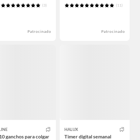
(3)
(11)
Patrocinado
Patrocinado
LINE
HALUX
10 ganchos para colgar
Timer digital semanal