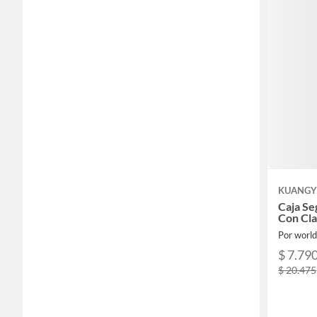
KUANGY
Caja Se
Con Cl
Por world
$ 7.79
$ 20.475