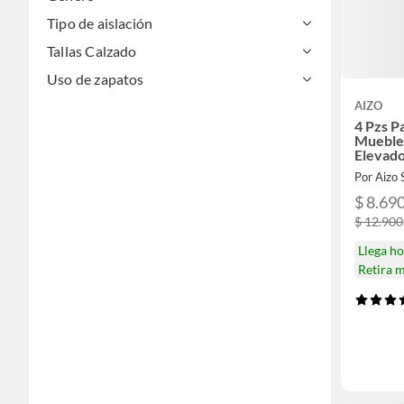
Tipo de aislación
Tallas Calzado
Uso de zapatos
AIZO
4 Pzs P
Mueble
Elevado
Por Aizo
$ 8.69
$ 12.900
Llega h
Retira 