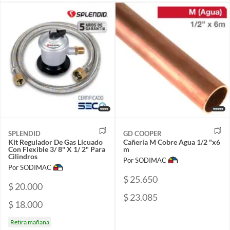
SPLENDID
GD COOPER
Kit Regulador De Gas Licuado
Cañería M Cobre Agua 1/2 "x6
Con Flexible 3/ 8" X 1/ 2" Para
m
Cilindros
Por SODIMAC
Por SODIMAC
$ 25.650
$ 20.000
$ 23.085
$ 18.000
Retira mañana