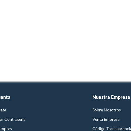
uenta
Nuestra Empresa
rate
Sobre Nosotros
ar Contraseña
Venta Empresa
ompras
Código Transparenci