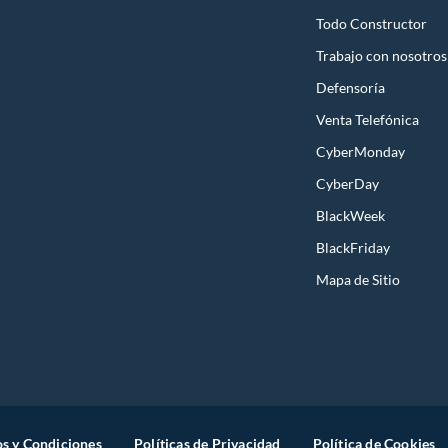
Todo Constructor
Trabajo con nosotros
Defensoría
Venta Telefónica
CyberMonday
CyberDay
BlackWeek
BlackFriday
Mapa de Sitio
s y Condiciones
Políticas de Privacidad
Política de Cookies