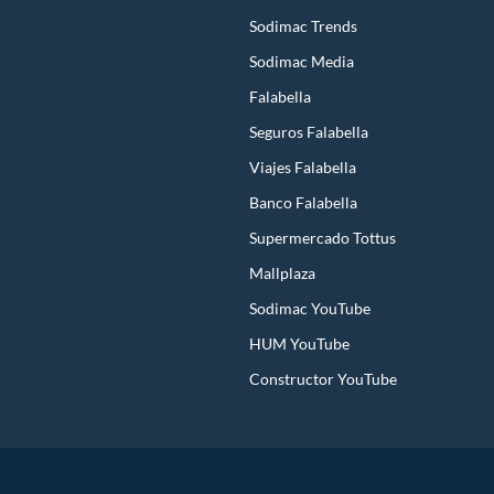
Sodimac Trends
Sodimac Media
Falabella
Seguros Falabella
Viajes Falabella
Banco Falabella
Supermercado Tottus
Mallplaza
Sodimac YouTube
HUM YouTube
Constructor YouTube