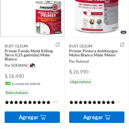
RUST OLEUM
RUST OLEUM
Primer Fondo Mold Killing
Primer Pintura Antihongos
Tarro 0.25 galón(es) Mate
Moho Blanco Mate 946ml
Blanco
Por Autoval
Por SODIMAC
$ 26.990
$ 18.490
Llega mañana
6
cuotas sin interés
Retira mañana
(100)
(1)
Agregar
Agregar