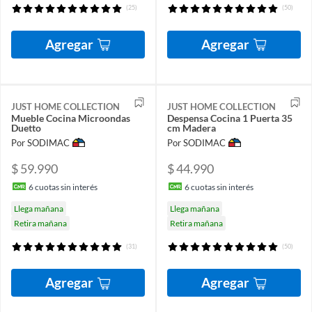
(25)
(50)
Agregar
Agregar
JUST HOME COLLECTION
JUST HOME COLLECTION
Mueble Cocina Microondas
Despensa Cocina 1 Puerta 35
Duetto
cm Madera
Por SODIMAC
Por SODIMAC
$ 59.990
$ 44.990
6
cuotas sin interés
6
cuotas sin interés
Llega mañana
Llega mañana
Retira mañana
Retira mañana
(31)
(50)
Agregar
Agregar