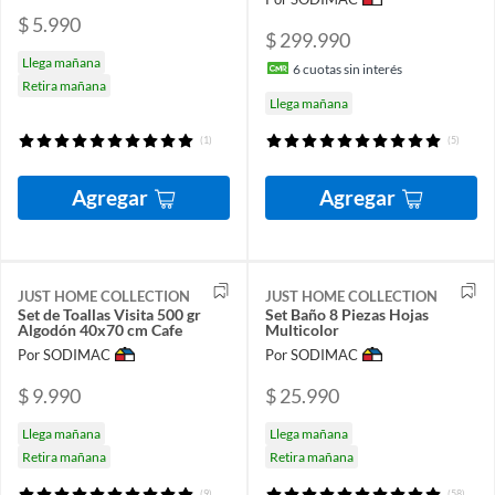
$ 5.990
$ 299.990
Llega mañana
6
cuotas sin interés
Retira mañana
Llega mañana
(1)
(5)
Agregar
Agregar
JUST HOME COLLECTION
JUST HOME COLLECTION
Set de Toallas Visita 500 gr
Set Baño 8 Piezas Hojas
Algodón 40x70 cm Cafe
Multicolor
Por SODIMAC
Por SODIMAC
$ 9.990
$ 25.990
Llega mañana
Llega mañana
Retira mañana
Retira mañana
(9)
(58)