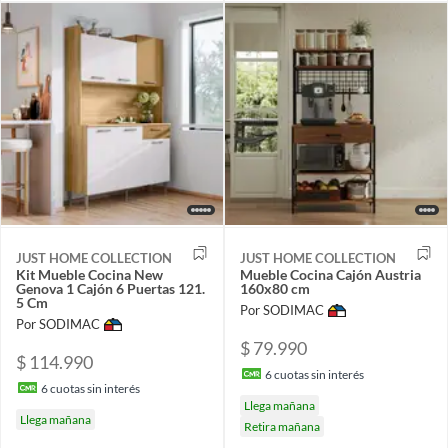
JUST HOME COLLECTION
JUST HOME COLLECTION
Kit Mueble Cocina New
Mueble Cocina Cajón Austria
Genova 1 Cajón 6 Puertas 121.
160x80 cm
5 Cm
Por SODIMAC
Por SODIMAC
$ 79.990
$ 114.990
6
cuotas sin interés
6
cuotas sin interés
Llega mañana
Llega mañana
Retira mañana