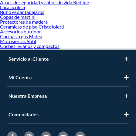
Arnes de seguridad y cabos de vida Redline
Laca acrilica
Buho espantapajaros
Copas de martini
Protectores de madera
Ceramicas de piso Cristofoletti
Accesorios outdoor
Cocinas a gas Midea
Motosierras Stihl
Coches livianos y compactos
Servicio al Cliente
Mi Cuenta
Nuestra Empresa
Comunidades