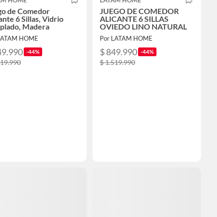
AM HOME
LATAM HOME
go de Comedor
JUEGO DE COMEDOR
ante 6 Sillas, Vidrio
ALICANTE 6 SILLAS
plado, Madera
OVIEDO LINO NATURAL
 LATAM HOME
Por LATAM HOME
49.990
$ 849.990
-44%
-44%
519.990
$ 1.519.990