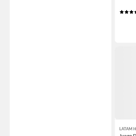
LATAM 
Juego 