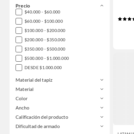
Precio
$40.000 - $60.000
$60.000 - $100.000
$100.000 - $200.000
$200.000 - $350.000
$350.000 - $500.000
$500.000 - $1.000.000
DESDE $1.000.000
Material del tapiz
Material
Color
Ancho
Calificación del producto
Dificultad de armado