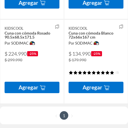
Agregar
Agregar
KIDSCOOL
KIDSCOOL
Cuna con cómoda Rosado
Cuna con cómoda Blanco
90.5x68.5x171.5
72x66x167 cm
Por SODIMAC
Por SODIMAC
$ 224.990
$ 134.990
-25%
-25%
$ 299.990
$ 179.990
(1)
Agregar
Agregar
1