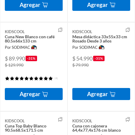
Agregar
Agregar
KIDSCOOL
KIDSCOOL
Cuna New Blanco con café
Mesa didáctica 33x55x33 cm
80.5x66x133 cm
Rosado Desde 3 años
Por SODIMAC
Por SODIMAC
$ 89.990
$ 54.990
-31%
-31%
$ 129.990
$ 79.990
(4)
Agregar
Agregar
KIDSCOOL
KIDSCOOL
Cuna Top Baby Blanco
Cuna con cajonera
90.5x68.5x171.5 cm
64,4x77,4x176 cm blanco