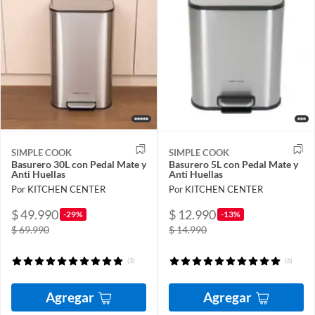
SIMPLE COOK
SIMPLE COOK
Basurero 30L con Pedal Mate y
Basurero 5L con Pedal Mate y
Anti Huellas
Anti Huellas
Por KITCHEN CENTER
Por KITCHEN CENTER
$ 49.990
$ 12.990
-29%
-13%
$ 69.990
$ 14.990
(3)
(6)
Agregar
Agregar