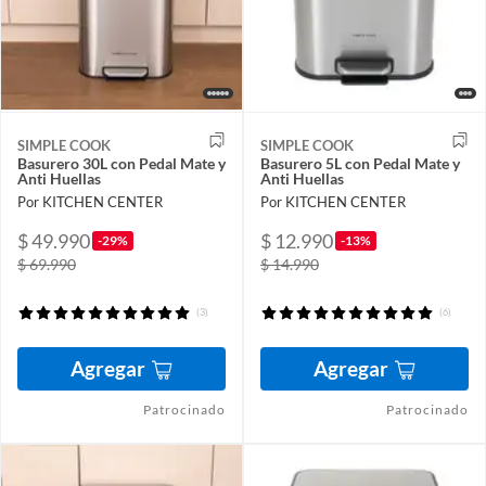
SIMPLE COOK
SIMPLE COOK
Basurero 30L con Pedal Mate y
Basurero 5L con Pedal Mate y
Anti Huellas
Anti Huellas
Por KITCHEN CENTER
Por KITCHEN CENTER
$ 49.990
$ 12.990
-29%
-13%
$ 69.990
$ 14.990
(3)
(6)
Agregar
Agregar
Patrocinado
Patrocinado