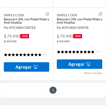
SIMPLE COOK
SIMPLE COOK
Basurero 50L con Pedal Mate y
Basurero 50L con Pedal Mate y
Anti Huellas
Anti Huellas
Por KITCHEN CENTER
Por KITCHEN CENTER
$ 79.990
$ 79.990
-20%
-20%
$ 99.990
$ 99.990
(10)
(10)
Agregar
Agregar
Patrocinado
1