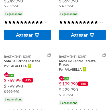
$ 249.990
$ 369.990
$ 799.990
$ 499.990
Llega mañana
Llega mañana
(2)
(21)
Agregar
Agregar
BASEMENT HOME
BASEMENT HOME
Sofá 3 Cuerpos Toscana
Mesa De Centro Terraza
Kretes
Por FALABELLA
Por FALABELLA
$ 769.990
-23%
$ 199.990
-38%
$ 799.990
$ 229.990
$ 999.990
$ 319.990
Llega mañana
Llega mañana