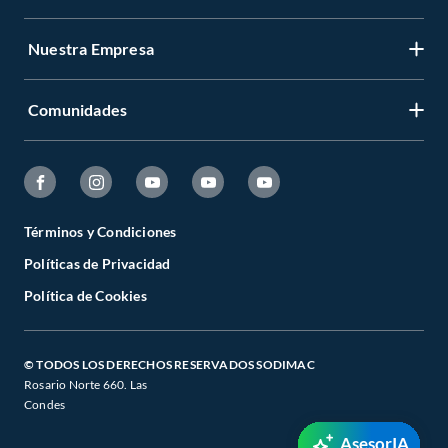
Nuestra Empresa
Comunidades
Términos y Condiciones
Políticas de Privacidad
Política de Cookies
© TODOS LOS DERECHOS RESERVADOS SODIMAC
Rosario Norte 660. Las
Condes
AsesorIA