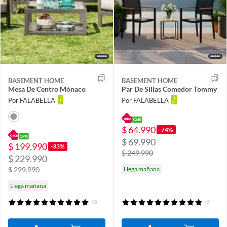
BASEMENT HOME
BASEMENT HOME
Mesa De Centro Mónaco
Par De Sillas Comedor Tommy
Por FALABELLA
Por FALABELLA
$ 64.990
-74%
$ 69.990
$ 199.990
-33%
$ 249.990
$ 229.990
$ 299.990
Llega mañana
Llega mañana
(3)
(6)