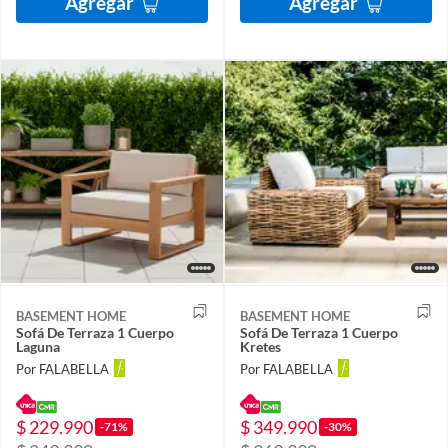
Agregar
Agregar
BASEMENT HOME
BASEMENT HOME
Sofá De Terraza 1 Cuerpo
Sofá De Terraza 1 Cuerpo
Laguna
Kretes
Por FALABELLA
Por FALABELLA
$ 229.990
$ 349.990
-71%
-30%