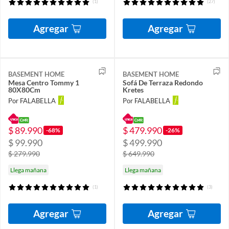
(1)
(27)
Agregar
Agregar
BASEMENT HOME
BASEMENT HOME
Mesa Centro Tommy 1
Sofá De Terraza Redondo
80X80Cm
Kretes
Por FALABELLA
Por FALABELLA
$ 89.990
$ 479.990
-68%
-26%
$ 99.990
$ 499.990
$ 279.990
$ 649.990
Llega mañana
Llega mañana
(1)
(3)
Agregar
Agregar