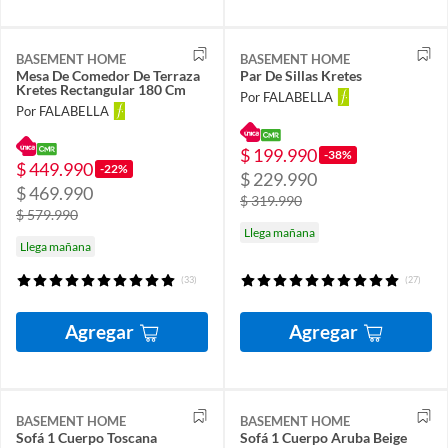
BASEMENT HOME
BASEMENT HOME
Mesa De Comedor De Terraza
Par De Sillas Kretes
Kretes Rectangular 180 Cm
Por FALABELLA
Por FALABELLA
$ 199.990
-38%
$ 449.990
-22%
$ 229.990
$ 469.990
$ 319.990
$ 579.990
Llega mañana
Llega mañana
(33)
(27)
Agregar
Agregar
BASEMENT HOME
BASEMENT HOME
Sofá 1 Cuerpo Toscana
Sofá 1 Cuerpo Aruba Beige