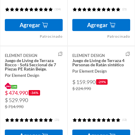
(104)
(21)
Agregar
Agregar
Patrocinado
Patrocinado
ELEMENT DESIGN
ELEMENT DESIGN
Juego de Living de Terraza
Juego de Living de Terraza 4
Rocco - Sofá Seccional de 7
Personas de Ratán sintético
Piezas PE Ratán Beige.
Por Element Design
Por Element Design
$ 159.990
-29%
$ 224.990
$ 474.990
-34%
$ 529.990
$ 714.990
(21)
(13)