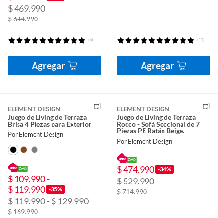
$ 469.990
$ 644.990
(6)
(11)
Agregar
Agregar
ELEMENT DESIGN
ELEMENT DESIGN
Juego de Living de Terraza
Juego de Living de Terraza
Brisa 4 Piezas para Exterior
Rocco - Sofá Seccional de 7
Piezas PE Ratán Beige.
Por Element Design
Por Element Design
$ 474.990
-34%
$ 109.990 -
$ 529.990
$ 119.990
-35%
$ 714.990
$ 119.990 - $ 129.990
$ 169.990