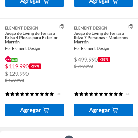
Agregar
Agregar
ELEMENT DESIGN
ELEMENT DESIGN
Juego de Living de Terraza
Juego de Living de Terraza
Brisa 4 Piezas para Exterior
lbiza 7 Personas - Modernos
Marrón
Marrón
Por Element Design
Por Element Design
$ 499.990
-38%
$ 119.990
$ 799.990
-29%
$ 129.990
$ 169.990
(30)
(13)
Agregar
Agregar