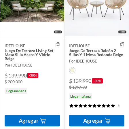
IDEEHOUSE
IDEEHOUSE
Juego De Terraza Living Set
Juego De Terraza Balcón 2
Mesa Silla Acero Y Vidrio
Sillas Y 1 Mesa Redonda Beige
Beige
Por IDEEHOUSE
Por IDEEHOUSE
$ 139.990
-30%
$ 139.990
-30%
$ 200.000
$ 199.990
Llega mañana
Llega mañana
(3)
Agregar
Agregar