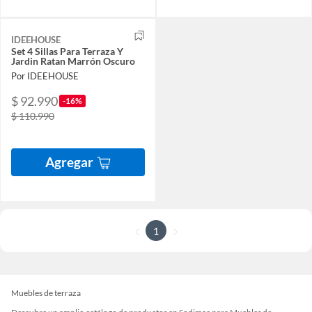
IDEEHOUSE
Set 4 Sillas Para Terraza Y
Jardin Ratan Marrón Oscuro
Por IDEEHOUSE
$ 92.990
-16%
$ 110.990
Agregar
1
Muebles de terraza