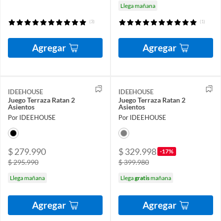
Llega mañana
(3)
(1)
Agregar
Agregar
IDEEHOUSE
IDEEHOUSE
Juego Terraza Ratan 2
Juego Terraza Ratan 2
Asientos
Asientos
Por IDEEHOUSE
Por IDEEHOUSE
$ 279.990
$ 329.998
-17%
$ 295.990
$ 399.980
Llega mañana
Llega
gratis
mañana
Agregar
Agregar