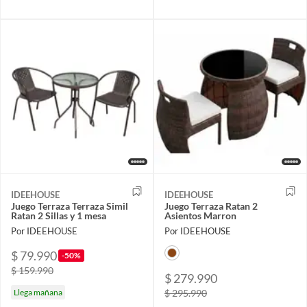
IDEEHOUSE
IDEEHOUSE
Juego Terraza Terraza Simil
Juego Terraza Ratan 2
Ratan 2 Sillas y 1 mesa
Asientos Marron
Por IDEEHOUSE
Por IDEEHOUSE
$ 79.990
-50%
$ 159.990
$ 279.990
Llega mañana
$ 295.990