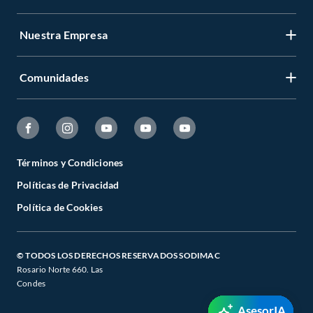
Nuestra Empresa
Comunidades
Términos y Condiciones
Políticas de Privacidad
Política de Cookies
© TODOS LOS DERECHOS RESERVADOS SODIMAC
Rosario Norte 660. Las
Condes
AsesorIA