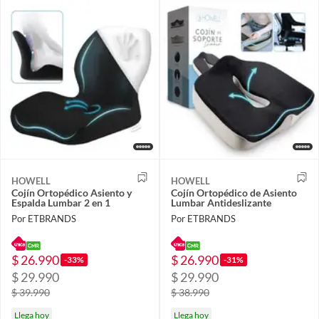
HOWELL
HOWELL
Cojín Ortopédico Asiento y
Cojín Ortopédico de Asiento
Espalda Lumbar 2 en 1
Lumbar Antideslizante
Por ETBRANDS
Por ETBRANDS
$ 26.990
$ 26.990
-33%
-31%
$ 29.990
$ 29.990
$ 39.990
$ 38.990
Llega hoy
Llega hoy