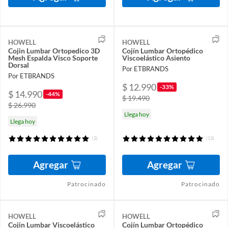
HOWELL
HOWELL
Cojin Lumbar Ortopedico 3D
Cojín Lumbar Ortopédico
Mesh Espalda Visco Soporte
Viscoelástico Asiento
Dorsal
Por ETBRANDS
Por ETBRANDS
$ 12.990
-33%
$ 14.990
-44%
$ 19.490
$ 26.990
Llega hoy
Llega hoy
(2)
(13)
Agregar
Agregar
Patrocinado
Patrocinado
HOWELL
HOWELL
Cojin Lumbar Viscoelástico
Cojín Lumbar Ortopédico