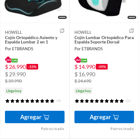
HOWELL
HOWELL
Cojín Ortopédico Asiento y
Cojín Lumbar Ortopédico Para
Espalda Lumbar 2 en 1
Espalda Soporte Dorsal
Por ETBRANDS
Por ETBRANDS
$ 26.990
$ 14.990
-33%
-39%
$ 29.990
$ 16.990
$ 39.990
$ 24.690
Llega hoy
Llega hoy
(10)
(12)
Agregar
Agregar
Patrocinado
Patrocinado