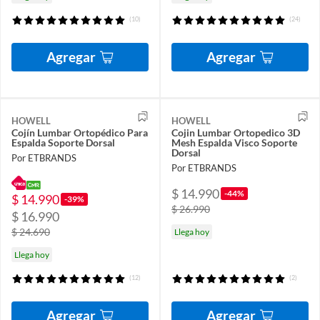
(10)
(24)
Agregar
Agregar
HOWELL
HOWELL
Cojín Lumbar Ortopédico Para
Cojin Lumbar Ortopedico 3D
Espalda Soporte Dorsal
Mesh Espalda Visco Soporte
Dorsal
Por ETBRANDS
Por ETBRANDS
$ 14.990
-44%
$ 14.990
-39%
$ 26.990
$ 16.990
$ 24.690
Llega hoy
Llega hoy
(12)
(2)
Agregar
Agregar