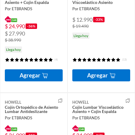
Asiento + Cojin Espalda
Viscoelástico Asiento
Por ETBRANDS
Por ETBRANDS
$ 12.990
-33%
$ 24.990
$ 19.490
-36%
$ 27.990
Llega hoy
$ 38.990
Llega hoy
(4)
(13)
Agregar
Agregar
HOWELL
HOWELL
Cojín Ortopédico de Asiento
Cojin Lumbar Viscoelástico
Lumbar Antideslizante
Asiento + Cojin Espalda
Por ETBRANDS
Por ETBRANDS