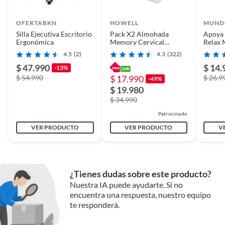
OFERTABKN
HOWELL
MUND
Silla Ejecutiva Escritorio
Pack X2 Almohada
Apoya 
Ergonómica
Memory Cervical
Relax 
Ortopédica Con
6 Ajus
4.5
(2)
4.3
(322)
Memoria.
$ 47.990
$ 14.
-13%
$ 54.990
$ 17.990
$ 26.9
-49%
$ 19.980
$ 34.990
Patrocinado
VER PRODUCTO
VER PRODUCTO
V
¿Tienes dudas sobre este producto?
Nuestra IA puede ayudarte. Si no
encuentra una respuesta, nuestro equipo
te responderá.