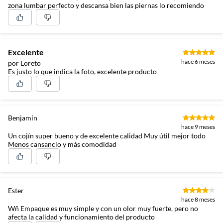
zona lumbar perfecto y descansa bien las piernas lo recomiendo
Excelente
hace 6 meses
por Loreto
Es justo lo que indica la foto, excelente producto
Benjamín
hace 9 meses
Un cojín super bueno y de excelente calidad Muy útil mejor todo
Menos cansancio y más comodidad
Ester
hace 8 meses
Wñ Empaque es muy simple y con un olor muy fuerte, pero no
afecta la calidad y funcionamiento del producto