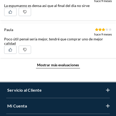
hace 9 meses
La espumanno es densa asi que al final del dia no sirve
Paula
hace 9 meses
Poco útil pensé sería mejor, tendré que comprar uno de mejor
calidad
Mostrar más evaluaciones
Servicio al Cliente
Mi Cuenta
Contáctanos