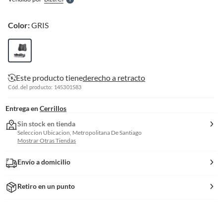
S
Color:
GRIS
Este producto tiene
derecho a retracto
Cód. del producto: 145301583
Entrega en
Cerrillos
Sin stock en tienda
Seleccion Ubicacion, Metropolitana De Santiago
Mostrar Otras Tiendas
Envío a domicilio
Retiro en un punto