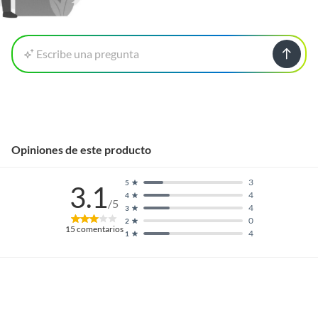
Escribe una pregunta
Opiniones de este producto
3
5
3.1
4
4
/5
4
3
0
2
15
comentarios
4
1