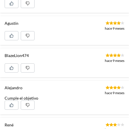
Agustín
hace 9 meses
BlazeLion474
hace 9 meses
Alejandro
hace 9 meses
Cumple el objetivo
René