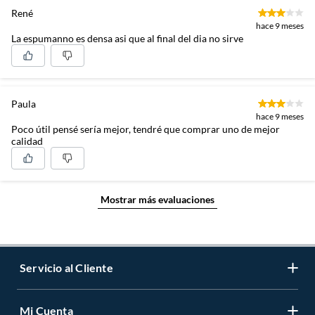
René
hace 9 meses
La espumanno es densa asi que al final del dia no sirve
Paula
hace 9 meses
Poco útil pensé sería mejor, tendré que comprar uno de mejor
calidad
Mostrar más evaluaciones
Servicio al Cliente
Mi Cuenta
Contáctanos