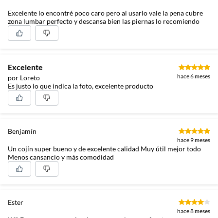
Excelente lo encontré poco caro pero al usarlo vale la pena cubre
zona lumbar perfecto y descansa bien las piernas lo recomiendo
Excelente
hace 6 meses
por Loreto
Es justo lo que indica la foto, excelente producto
Benjamín
hace 9 meses
Un cojín super bueno y de excelente calidad Muy útil mejor todo
Menos cansancio y más comodidad
Ester
hace 8 meses