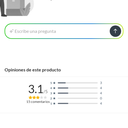
Escribe una pregunta
Opiniones de este producto
3
5
3.1
4
4
/5
4
3
0
2
15
comentarios
4
1