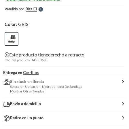
l
e
Vendido por
Biza.cl
S
Color:
GRIS
Este producto tiene
derecho a retracto
Cód. del producto: 145301583
Entrega en
Cerrillos
Sin stock en tienda
Seleccion Ubicacion, Metropolitana De Santiago
Mostrar Otras Tiendas
Envío a domicilio
Retiro en un punto