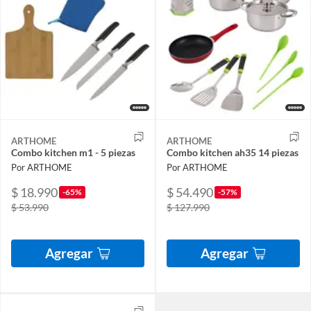
ARTHOME
ARTHOME
Combo kitchen m1 - 5 piezas
Combo kitchen ah35 14 piezas
Por ARTHOME
Por ARTHOME
$ 18.990
$ 54.490
-65%
-57%
$ 53.990
$ 127.990
Agregar
Agregar