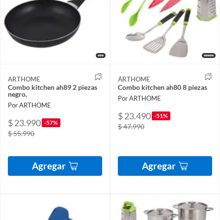
ARTHOME
ARTHOME
Combo kitchen ah89 2 piezas
Combo kitchen ah80 8 piezas
negro,
Por ARTHOME
Por ARTHOME
$ 23.490
-51%
$ 23.990
-57%
$ 47.990
$ 55.990
Agregar
Agregar