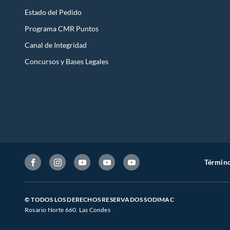
Estado del Pedido
Programa CMR Puntos
Canal de Integridad
Concursos y Bases Legales
Término
© TODOS LOS DERECHOS RESERVADOS SODIMAC
Rosario Norte 660. Las Condes