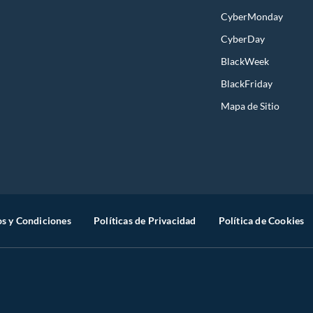
CyberMonday
CyberDay
BlackWeek
BlackFriday
Mapa de Sitio
s y Condiciones
Políticas de Privacidad
Política de Cookies