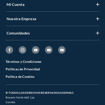
Mi Cuenta
Nuestra Empresa
Comunidades
Términos y Condiciones
Políticas de Privacidad
Política de Cookies
© TODOS LOS DERECHOS RESERVADOS SODIMAC
Rosario Norte 660. Las
Condes