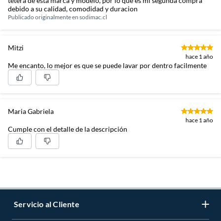
tetera de esta marca y modelo, por lo que es mi segunda compra
debido a su calidad, comodidad y duracion
Publicado originalmente en
sodimac.cl
Mitzi
hace 1 año
Me encanto, lo mejor es que se puede lavar por dentro facilmente
Maria Gabriela
hace 1 año
Cumple con el detalle de la descripción
Servicio al Cliente