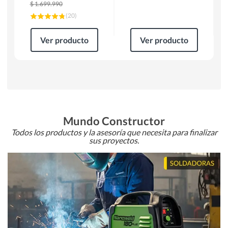
$
1.699.990
(
20
)
Ver producto
Ver producto
Mundo Constructor
Todos los productos y la asesoría que necesita para finalizar
sus proyectos.