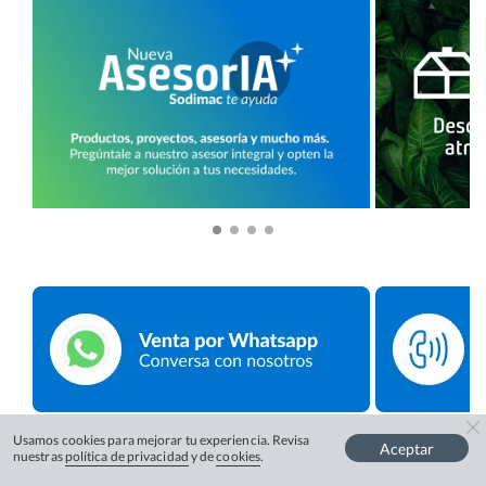
Usamos cookies para mejorar tu experiencia. Revisa
Aceptar
nuestras
política de privacidad
y de
cookies
.