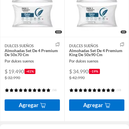
DULCES SUEÑOS
DULCES SUEÑOS
Almohadas Set De 4 Premium
Almohadas Set De 4 Premium
De 50x70 Cm
King De 50x90 Cm
Por dulces suenos
Por dulces suenos
$ 19.490
$ 34.990
-41%
-19%
$ 32.990
$ 42.990
(16)
(13)
Agregar
Agregar