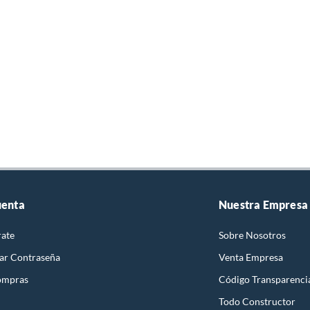
uenta
Nuestra Empresa
rate
Sobre Nosotros
ar Contraseña
Venta Empresa
ompras
Código Transparenci
Todo Constructor