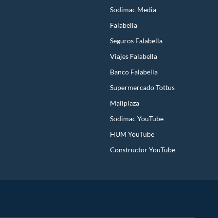
Sodimac Media
Falabella
Seguros Falabella
Viajes Falabella
Banco Falabella
Supermercado Tottus
Mallplaza
Sodimac YouTube
HUM YouTube
Constructor YouTube