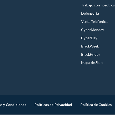
Trabajo con nosotros
Defensoría
Venta Telefónica
CyberMonday
CyberDay
BlackWeek
BlackFriday
Mapa de Sitio
s y Condiciones
Políticas de Privacidad
Política de Cookies