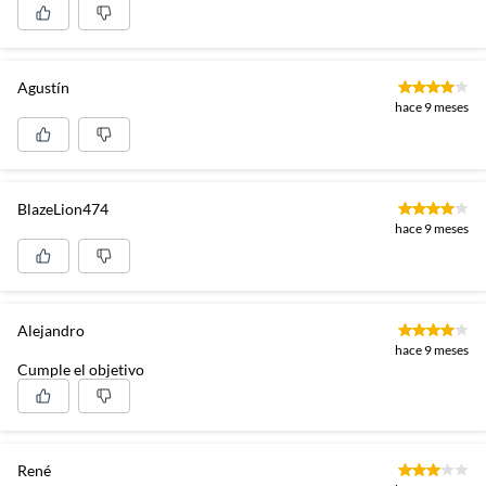
Agustín
hace 9 meses
BlazeLion474
hace 9 meses
Alejandro
hace 9 meses
Cumple el objetivo
René