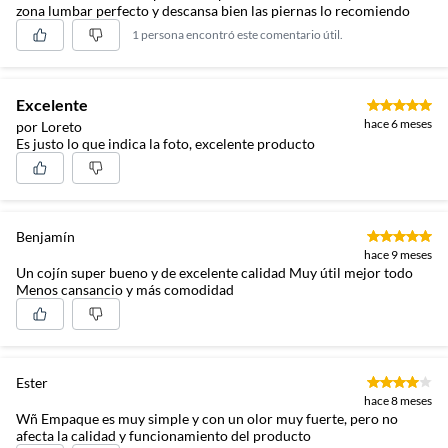
zona lumbar perfecto y descansa bien las piernas lo recomiendo
1 persona encontró este comentario útil.
Excelente
hace 6 meses
por Loreto
Es justo lo que indica la foto, excelente producto
Benjamín
hace 9 meses
Un cojín super bueno y de excelente calidad Muy útil mejor todo
Menos cansancio y más comodidad
Ester
hace 8 meses
Wñ Empaque es muy simple y con un olor muy fuerte, pero no
afecta la calidad y funcionamiento del producto