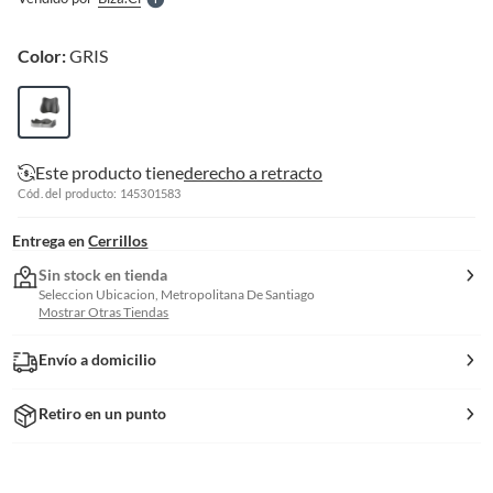
S
Color:
GRIS
Este producto tiene
derecho a retracto
Cód. del producto: 145301583
Entrega en
Cerrillos
Sin stock en tienda
Seleccion Ubicacion, Metropolitana De Santiago
Mostrar Otras Tiendas
Envío a domicilio
Retiro en un punto